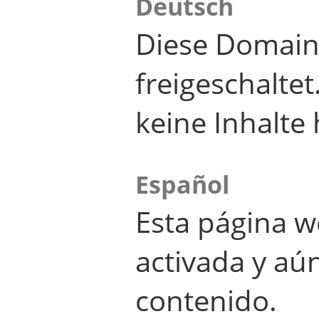
Deutsch
Diese Domain
freigeschalte
keine Inhalte 
Español
Esta página w
activada y aú
contenido.