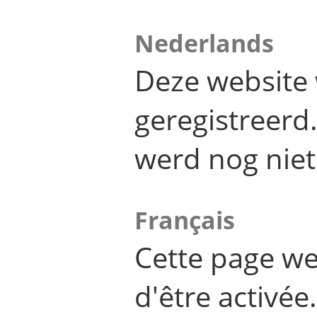
Nederlands
Deze website 
geregistreer
werd nog niet
Français
Cette page we
d'être activée.