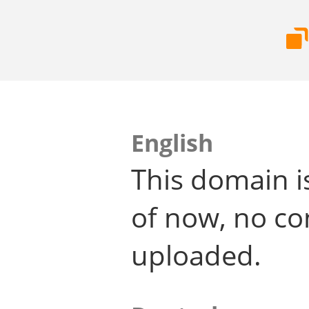
English
This domain i
of now, no co
uploaded.