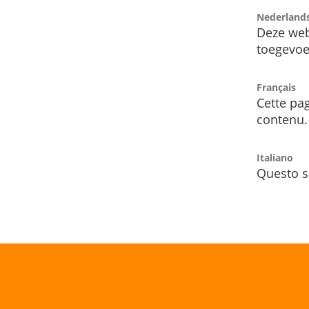
Nederland
Deze web
toegevoe
Français
Cette pag
contenu.
Italiano
Questo s