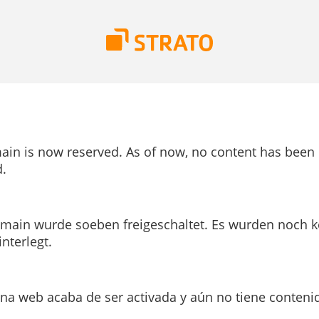
ain is now reserved. As of now, no content has been
.
main wurde soeben freigeschaltet. Es wurden noch k
interlegt.
ina web acaba de ser activada y aún no tiene conteni