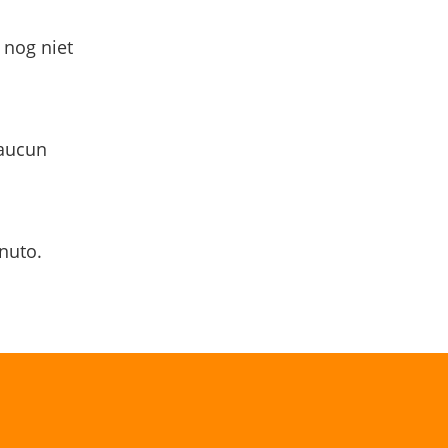
 nog niet
 aucun
nuto.