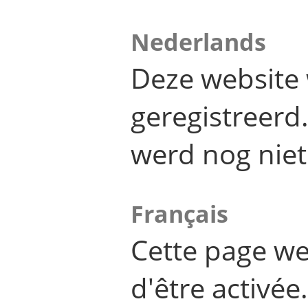
Nederlands
Deze website 
geregistreer
werd nog niet
Français
Cette page we
d'être activée.