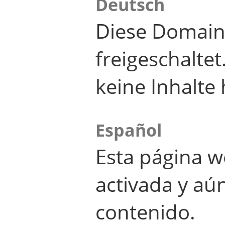
Deutsch
Diese Domain
freigeschalte
keine Inhalte 
Español
Esta página w
activada y aú
contenido.