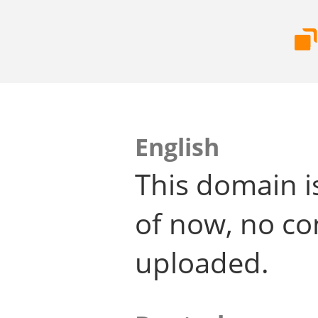
English
This domain i
of now, no co
uploaded.